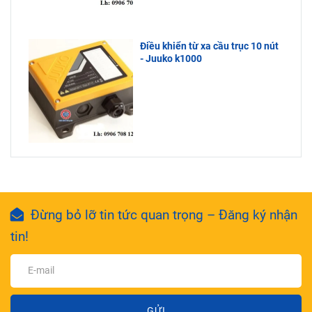
Điều khiển từ xa cầu trục 10 nút
- Juuko k1000
Đừng bỏ lỡ tin tức quan trọng – Đăng ký nhận
tin!
GỬI