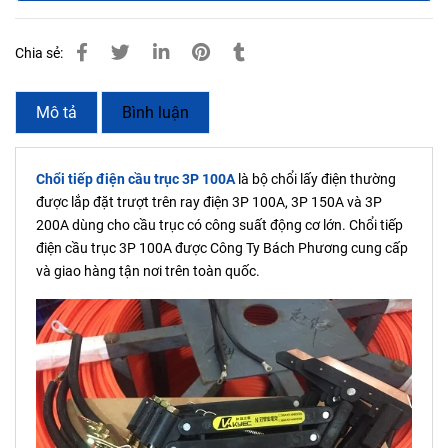
Chia sẻ:
Mô tả
Bình luận
Chổi tiếp điện cầu trục 3P 100A
là bộ chổi lấy điện thường
được lắp đặt trượt trên ray điện 3P 100A, 3P 150A và 3P
200A dùng cho cầu trục có công suất động cơ lớn. Chổi tiếp
điện cầu trục 3P 100A được Công Ty Bách Phương cung cấp
và giao hàng tận nơi trên toàn quốc.