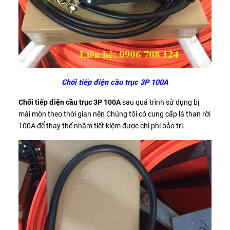
Chổi tiếp điện cầu trục 3P 100A
Chổi tiếp điện cầu trục 3P 100A
sau quá trình sử dụng bị
mài mòn theo thời gian nên Chúng tôi có cung cấp lá than rời
100A để thay thế nhằm tiết kiệm được chi phí bảo trì.