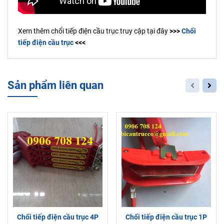
Xem thêm chổi tiếp điện cầu trục truy cập tại đây
>>>
Chổi
tiếp điện cầu trục
<<<
Sản phẩm liên quan
Chổi tiếp điện cầu trục 4P
Chổi tiếp điện cầu trục 1P