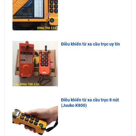
Điều khiển từ xa cầu trục uy tín
Điều khiển từ xa cầu trục 8 nút
(Juuko K800)