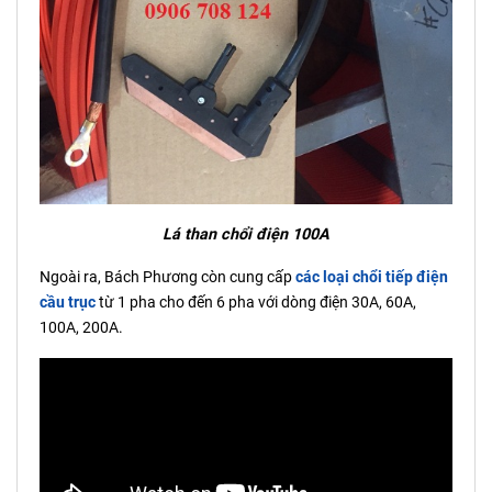
Lá than chổi điện 100A
Ngoài ra, Bách Phương còn cung cấp
các loại chổi tiếp điện
cầu trục
từ 1 pha cho đến 6 pha với dòng điện 30A, 60A,
100A, 200A.