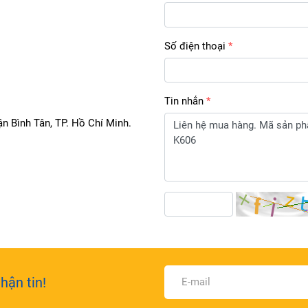
Số điện thoại
Tin nhắn
n Bình Tân, TP. Hồ Chí Minh.
hận tin!