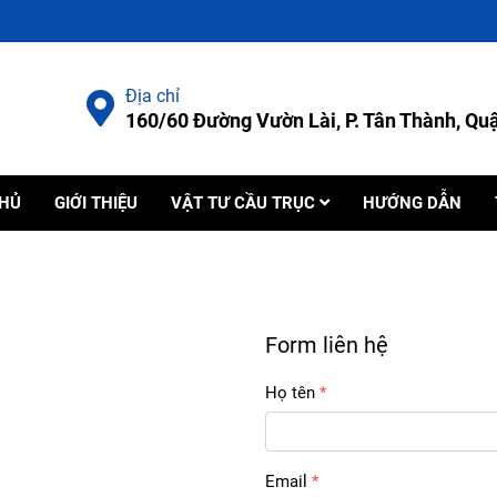
Địa chỉ
160/60 Đường Vườn Lài, P. Tân Thành, Q
CHỦ
GIỚI THIỆU
VẬT TƯ CẦU TRỤC
HƯỚNG DẪN
Form liên hệ
Họ tên
Email