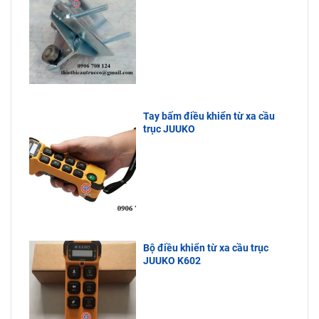
Tay bấm điều khiển từ xa cầu
trục JUUKO
Bộ điều khiển từ xa cầu trục
JUUKO K602