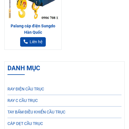
Palang cáp điện Sungdo
Hàn Quốc
Liên hệ
DANH MỤC
RAY ĐIỆN CẦU TRỤC
RAY C CẦU TRỤC
TAY BẤM ĐIỀU KHIỂN CẦU TRỤC
CÁP DẸT CẦU TRỤC