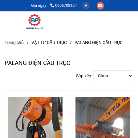
Gọi ngay
0906708124
Trang chủ
/
VẬT TƯ CẦU TRỤC
/
PALANG ĐIỆN CẦU TRỤC
PALANG ĐIỆN CẦU TRỤC
Sắp xếp: