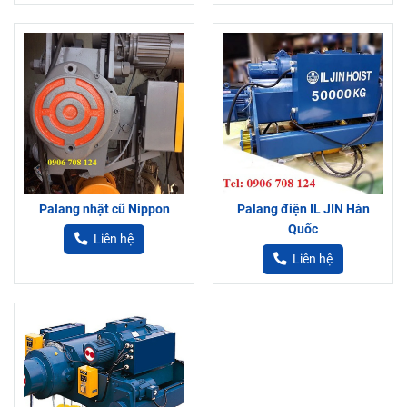
Palang nhật cũ Nippon
Palang điện IL JIN Hàn
Quốc
Liên hệ
Liên hệ