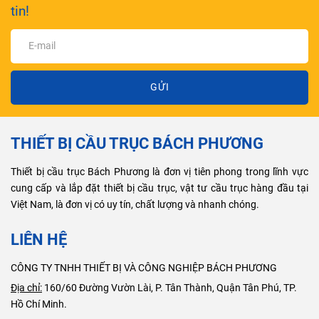
tin!
GỬI
THIẾT BỊ CẦU TRỤC BÁCH PHƯƠNG
Thiết bị cầu trục Bách Phương là đơn vị tiên phong trong lĩnh vực
cung cấp và lắp đặt thiết bị cầu trục, vật tư cầu trục hàng đầu tại
Việt Nam, là đơn vị có uy tín, chất lượng và nhanh chóng.
LIÊN HỆ
CÔNG TY TNHH THIẾT BỊ VÀ CÔNG NGHIỆP BÁCH PHƯƠNG
Địa chỉ:
160/60 Đường Vườn Lài, P. Tân Thành, Quận Tân Phú, TP.
Hồ Chí Minh.