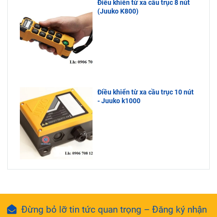
Điều khiển từ xa cầu trục 8 nút
(Juuko K800)
Điều khiển từ xa cầu trục 10 nút
- Juuko k1000
Đừng bỏ lỡ tin tức quan trọng – Đăng ký nhận