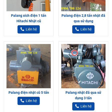
Palang xích điện 1 tấn
Palang điện 2,8 tấn nhật đã
Hitachi Nhật cũ
qua sử dụng
Liên hệ
Liên hệ
Palang điện nhật cũ 5 tấn
Palang nhật đã qua sử
dụng 3 tấn
Liên hệ
Liên hệ