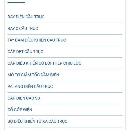
RAY ĐIỆN CẦU TRỤC
RAY C CẦU TRỤC
TAY BẤM ĐIỀU KHIỂN CẦU TRỤC
CÁP DẸT CẦU TRỤC
CÁP ĐIỀU KHIỂN CÓ LÕI THÉP CHỊU LỰC
MÔ TƠ GIẢM TỐC DẦM BIÊN
PALANG ĐIỆN CẦU TRỤC
CÁP ĐIỆN CAO SU
CỔ GÓP ĐIỆN
BỘ ĐIỀU KHIỂN TỪ XA CẦU TRỤC