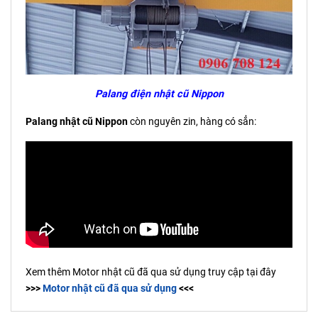
Palang điện nhật cũ Nippon
Palang nhật cũ Nippon
còn nguyên zin, hàng có sẳn:
Xem thêm Motor nhật cũ đã qua sử dụng truy cập tại đây
>>>
Motor nhật cũ đã qua sử dụng
<<<