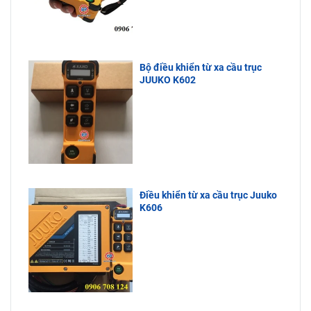
Bộ điều khiển từ xa cầu trục
JUUKO K602
Điều khiển từ xa cầu trục Juuko
K606