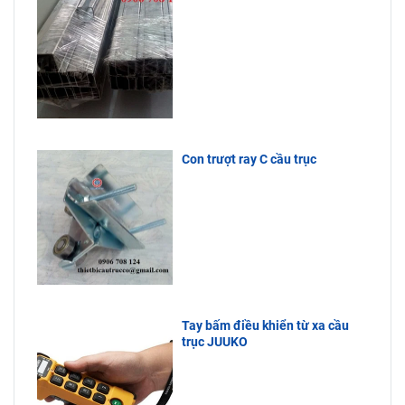
Con trượt ray C cầu trục
Tay bấm điều khiển từ xa cầu
trục JUUKO