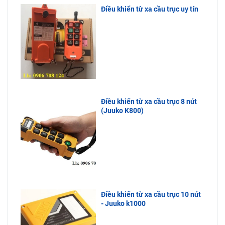
Điều khiển từ xa cầu trục uy tín
Điều khiển từ xa cầu trục 8 nút
(Juuko K800)
Điều khiển từ xa cầu trục 10 nút
- Juuko k1000