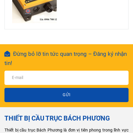
Đừng bỏ lỡ tin tức quan trọng – Đăng ký nhận
tin!
GỬI
THIẾT BỊ CẦU TRỤC BÁCH PHƯƠNG
Thiết bị cầu trục Bách Phương là đơn vị tiên phong trong lĩnh vực