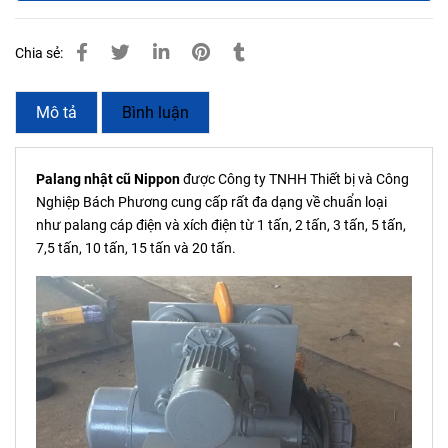
Chia sẻ:
Mô tả
Bình luận
Palang nhật cũ Nippon
được Công ty TNHH Thiết bị và Công
Nghiệp Bách Phương cung cấp rất đa dạng về chuẩn loại
như palang cáp điện và xích điện từ 1 tấn, 2 tấn, 3 tấn, 5 tấn,
7,5 tấn, 10 tấn, 15 tấn và 20 tấn.