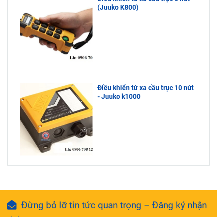
(Juuko K800)
Điều khiển từ xa cầu trục 10 nút
- Juuko k1000
Đừng bỏ lỡ tin tức quan trọng – Đăng ký nhận