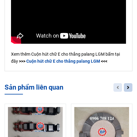
Xem thêm Cuộn hút chữ E cho thắng palang LGM bấm tại
đây
>>>
Cuộn hút chữ E cho thắng palang LGM
<<<
Sản phẩm liên quan