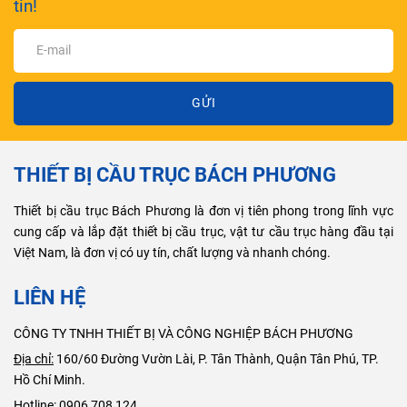
tin!
GỬI
THIẾT BỊ CẦU TRỤC BÁCH PHƯƠNG
Thiết bị cầu trục Bách Phương là đơn vị tiên phong trong lĩnh vực
cung cấp và lắp đặt thiết bị cầu trục, vật tư cầu trục hàng đầu tại
Việt Nam, là đơn vị có uy tín, chất lượng và nhanh chóng.
LIÊN HỆ
CÔNG TY TNHH THIẾT BỊ VÀ CÔNG NGHIỆP BÁCH PHƯƠNG
Địa chỉ:
160/60 Đường Vườn Lài, P. Tân Thành, Quận Tân Phú, TP.
Hồ Chí Minh.
Hotline:
0906 708 124.