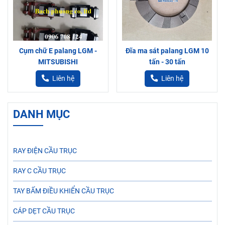
Cụm chữ E palang LGM -
Đĩa ma sát palang LGM 10
MITSUBISHI
tấn - 30 tấn
Liên hệ
Liên hệ
DANH MỤC
RAY ĐIỆN CẦU TRỤC
RAY C CẦU TRỤC
TAY BẤM ĐIỀU KHIỂN CẦU TRỤC
CÁP DẸT CẦU TRỤC