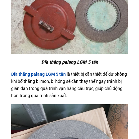
Đĩa thắng palang LGM 5 tấn
Đĩa thắng palang LGM 5 tấn
là thiết bị cần thiết để dự phòng
khi bố thắng bị mòn, bị hỏng sẽ cần thay thế ngay tránh bị
gián đạn trong quá trình vận hàng cầu trục, giúp chủ động
hơn trong quá trình sản xuất.