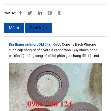
Chia sẻ:
Mô tả
Bình luận
Đĩa thắng palang LGM 5 tấn
được Công Ty Bách Phương
cung cấp hàng có sẳn với giá cạnh tranh, Quý khách hàng
chỉ cần đặt hàng xong sẽ có bộ phận giao hàng đến tận nơi.