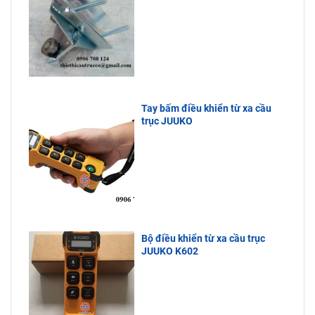
Tay bấm điều khiển từ xa cầu
trục JUUKO
Bộ điều khiển từ xa cầu trục
JUUKO K602