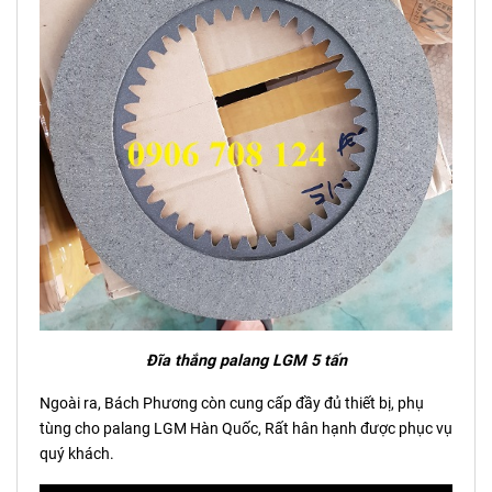
Đĩa thắng palang LGM 5 tấn
Ngoài ra, Bách Phương còn cung cấp đầy đủ thiết bị, phụ
tùng cho palang LGM Hàn Quốc, Rất hân hạnh được phục vụ
quý khách.