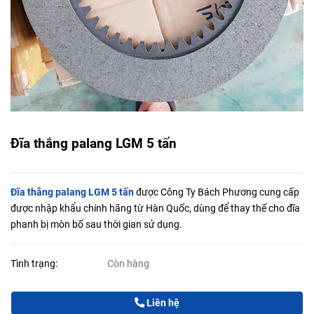
Đĩa thắng palang LGM 5 tấn
Đĩa thắng palang LGM 5 tấn
được Công Ty Bách Phương cung cấp
được nhập khẩu chính hãng từ Hàn Quốc, dùng để thay thế cho đĩa
phanh bị mòn bố sau thời gian sử dụng.
Tình trạng:
Còn hàng
Liên hệ