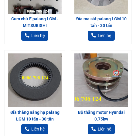
Cụm chữ E palang LGM -
Đĩa ma sát palang LGM 10
MITSUBISHI
tấn - 30 tấn
Liên hệ
Liên hệ
Đĩa thắng nâng hạ palang
Bộ thắng motor Hyundai
LGM 10 tấn - 30 tấn
0.75kw
Liên hệ
Liên hệ