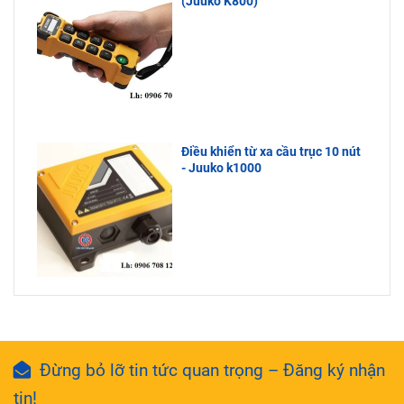
(Juuko K800)
Điều khiển từ xa cầu trục 10 nút
- Juuko k1000
Đừng bỏ lỡ tin tức quan trọng – Đăng ký nhận
tin!