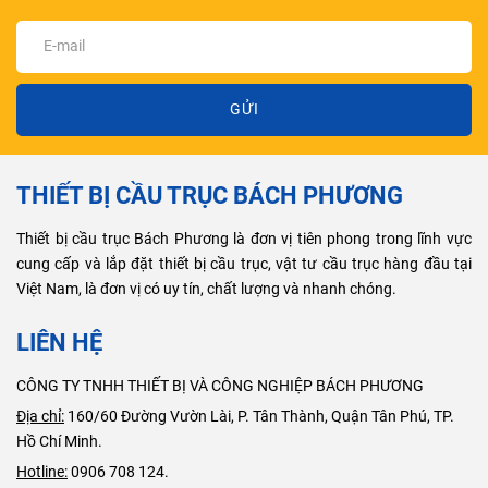
GỬI
THIẾT BỊ CẦU TRỤC BÁCH PHƯƠNG
Thiết bị cầu trục Bách Phương là đơn vị tiên phong trong lĩnh vực
cung cấp và lắp đặt thiết bị cầu trục, vật tư cầu trục hàng đầu tại
Việt Nam, là đơn vị có uy tín, chất lượng và nhanh chóng.
LIÊN HỆ
CÔNG TY TNHH THIẾT BỊ VÀ CÔNG NGHIỆP BÁCH PHƯƠNG
Địa chỉ:
160/60 Đường Vườn Lài, P. Tân Thành, Quận Tân Phú, TP.
Hồ Chí Minh.
Hotline:
0906 708 124.