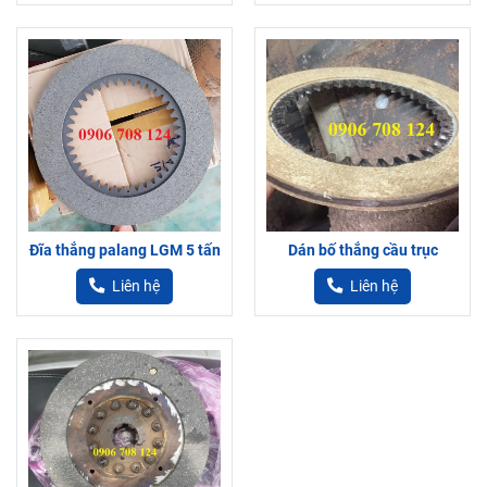
Đĩa thắng palang LGM 5 tấn
Dán bố thắng cầu trục
Liên hệ
Liên hệ