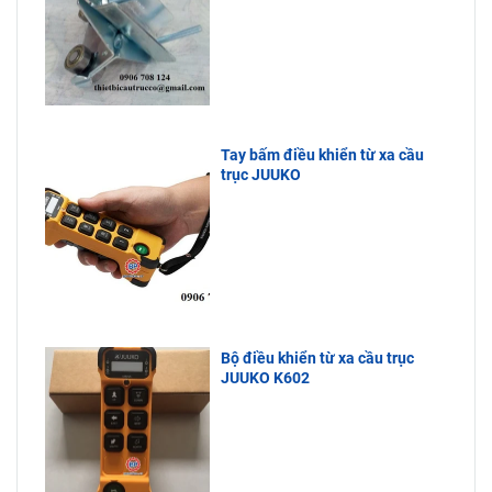
Tay bấm điều khiển từ xa cầu
trục JUUKO
Bộ điều khiển từ xa cầu trục
JUUKO K602