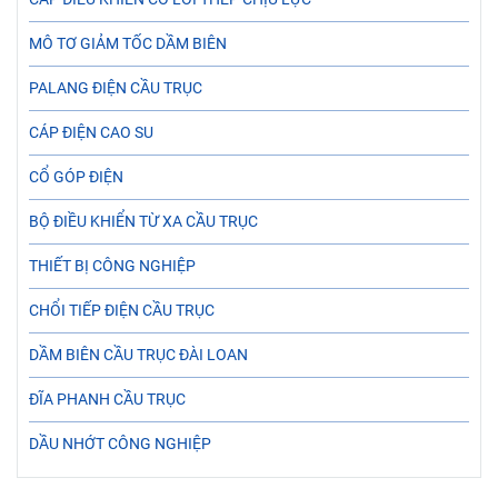
MÔ TƠ GIẢM TỐC DẦM BIÊN
PALANG ĐIỆN CẦU TRỤC
CÁP ĐIỆN CAO SU
CỔ GÓP ĐIỆN
BỘ ĐIỀU KHIỂN TỪ XA CẦU TRỤC
THIẾT BỊ CÔNG NGHIỆP
CHỔI TIẾP ĐIỆN CẦU TRỤC
DẦM BIÊN CẦU TRỤC ĐÀI LOAN
ĐĨA PHANH CẦU TRỤC
DẦU NHỚT CÔNG NGHIỆP