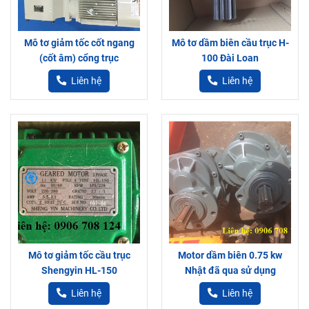
Mô tơ giảm tốc cốt ngang
Mô tơ dầm biên cầu trục H-
(cốt âm) cổng trục
100 Đài Loan
Liên hệ
Liên hệ
Mô tơ giảm tốc cầu trục
Motor dầm biên 0.75 kw
Shengyin HL-150
Nhật đã qua sử dụng
Liên hệ
Liên hệ