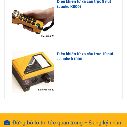
Điều khiển từ xa cầu trục 8 nút
(Juuko K800)
Điều khiển từ xa cầu trục 10 nút
- Juuko k1000
Đừng bỏ lỡ tin tức quan trọng – Đăng ký nhận