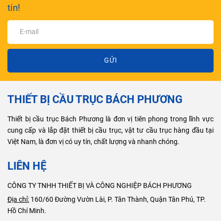
tin!
GỬI
THIẾT BỊ CẦU TRỤC BÁCH PHƯƠNG
Thiết bị cầu trục Bách Phương là đơn vị tiên phong trong lĩnh vực
cung cấp và lắp đặt thiết bị cầu trục, vật tư cầu trục hàng đầu tại
Việt Nam, là đơn vị có uy tín, chất lượng và nhanh chóng.
LIÊN HỆ
CÔNG TY TNHH THIẾT BỊ VÀ CÔNG NGHIỆP BÁCH PHƯƠNG
Địa chỉ:
160/60 Đường Vườn Lài, P. Tân Thành, Quận Tân Phú, TP.
Hồ Chí Minh.