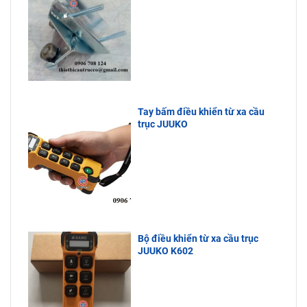
Tay bấm điều khiển từ xa cầu
trục JUUKO
Bộ điều khiển từ xa cầu trục
JUUKO K602