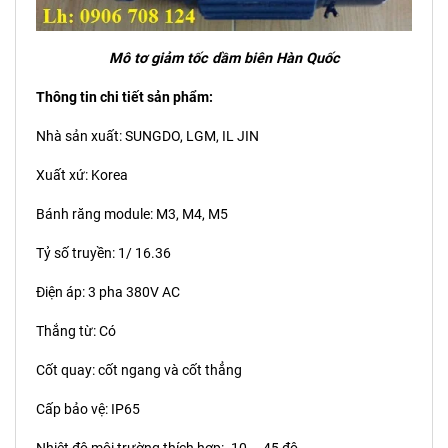
Mô tơ giảm tốc dầm biên Hàn Quốc
Thông tin chi tiết sản phẩm:
Nhà sản xuất: SUNGDO, LGM, IL JIN
Xuất xứ: Korea
Bánh răng module: M3, M4, M5
Tỷ số truyền: 1/ 16.36
Điện áp: 3 pha 380V AC
Thắng từ: Có
Cốt quay: cốt ngang và cốt thẳng
Cấp bảo vệ: IP65