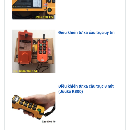
Điều khiển từ xa cầu trục uy tín
Điều khiển từ xa cầu trục 8 nút
(Juuko K800)