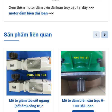
Xem thêm motor dầm biên đài loan truy cập tại đây
>>>
motor dầm biên đài loan
<<<
Sản phẩm liên quan
Mô tơ giảm tốc cốt ngang
Mô tơ dầm biên cầu trục H-
(cốt âm) cổng trục
100 Đài Loan