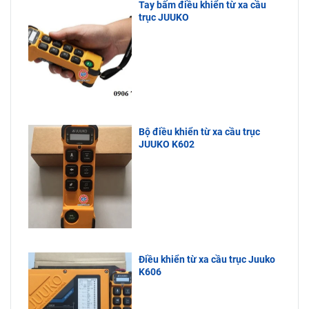
Tay bấm điều khiển từ xa cầu
trục JUUKO
Bộ điều khiển từ xa cầu trục
JUUKO K602
Điều khiển từ xa cầu trục Juuko
K606