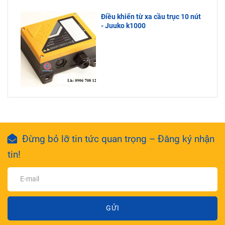
Điều khiển từ xa cầu trục 10 nút
- Juuko k1000
Đừng bỏ lỡ tin tức quan trọng – Đăng ký nhận
tin!
GỬI