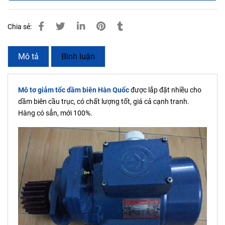
Chia sẻ:
Mô tả
Bình luận
Mô tơ giảm tốc dầm biên Hàn Quốc
được lắp đặt nhiều cho
dầm biên cầu trục, có chất lượng tốt, giá cả cạnh tranh.
Hàng có sẳn, mới 100%.