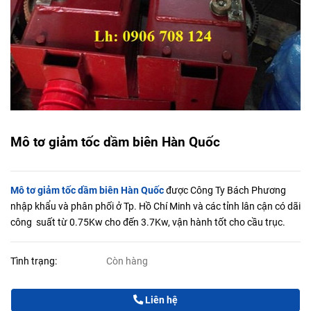
Mô tơ giảm tốc dầm biên Hàn Quốc
Mô tơ giảm tốc dầm biên Hàn Quốc
được Công Ty Bách Phương
nhập khẩu và phân phối ở Tp. Hồ Chí Minh và các tỉnh lân cận có dãi
công suất từ 0.75Kw cho đến 3.7Kw, vận hành tốt cho cầu trục.
Tình trạng:
Còn hàng
Liên hệ