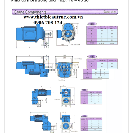
Nhiệt độ môi trường thích hợp: -10 ~ 45 độ