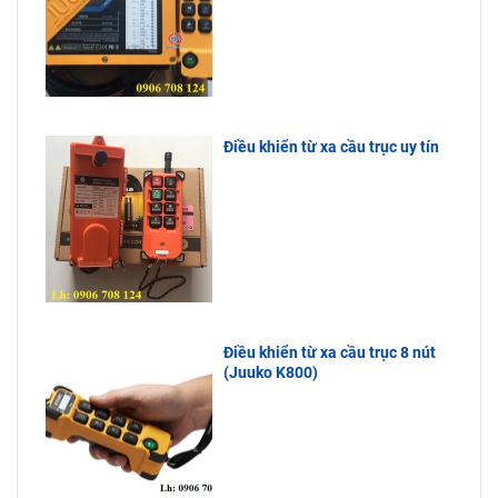
Điều khiển từ xa cầu trục uy tín
Điều khiển từ xa cầu trục 8 nút
(Juuko K800)