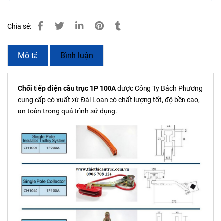
Chia sẻ:
Mô tả
Bình luận
Chổi tiếp điện cầu trục 1P 100A
được Công Ty Bách Phương
cung cấp có xuất xứ Đài Loan có chất lượng tốt, độ bền cao,
an toàn trong quá trình sử dụng.