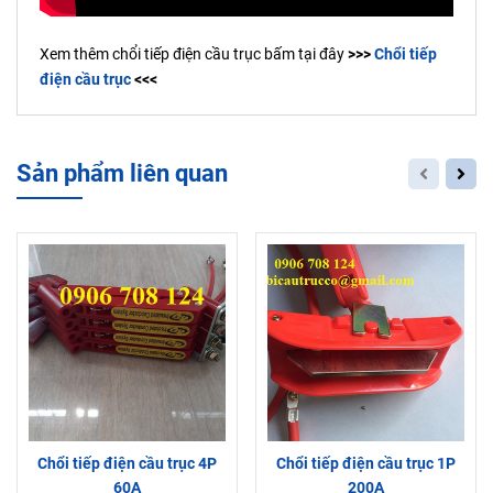
Xem thêm chổi tiếp điện cầu trục bấm tại đây
>>>
Chổi tiếp
điện cầu trục
<<<
Sản phẩm liên quan
Chổi tiếp điện cầu trục 4P
Chổi tiếp điện cầu trục 1P
60A
200A