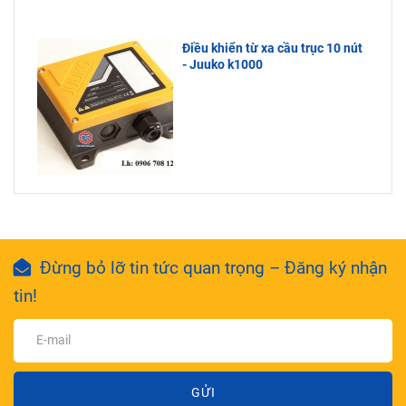
Điều khiển từ xa cầu trục 10 nút
- Juuko k1000
Đừng bỏ lỡ tin tức quan trọng – Đăng ký nhận
tin!
GỬI