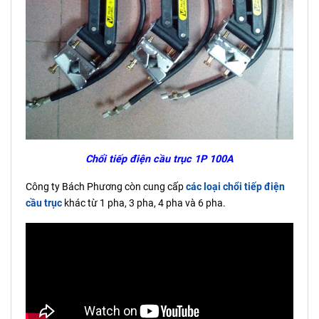
Chổi tiếp điện cầu trục 1P 100A
Công ty Bách Phương còn cung cấp
các loại chổi tiếp điện
cầu trục
khác từ 1 pha, 3 pha, 4 pha và 6 pha.