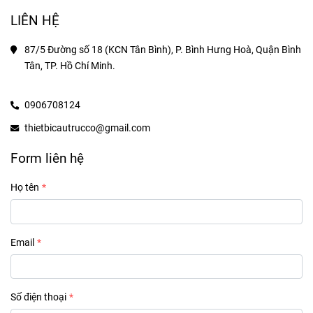
LIÊN HỆ
87/5 Đường số 18 (KCN Tân Bình), P. Bình Hưng Hoà, Quận Bình 
Tân, TP. Hồ Chí Minh.
0906708124
thietbicautrucco@gmail.com
Form liên hệ
Họ tên
Email
Số điện thoại