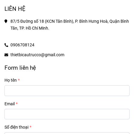
LIÊN HỆ
87/5 Đường số 18 (KCN Tân Bình), P. Bình Hưng Hoà, Quận Bình 
Tân, TP. Hồ Chí Minh.
0906708124
thietbicautrucco@gmail.com
Form liên hệ
Họ tên
Email
Số điện thoại