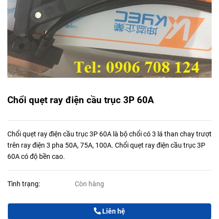
Chổi quẹt ray điện cầu trục 3P 60A
Chổi quẹt ray điện cầu trục 3P 60A là bộ chổi có 3 lá than chay trượt
trên ray điện 3 pha 50A, 75A, 100A. Chổi quẹt ray điện cầu trục 3P
60A có độ bền cao.
Tình trạng:
Còn hàng
Liên hệ