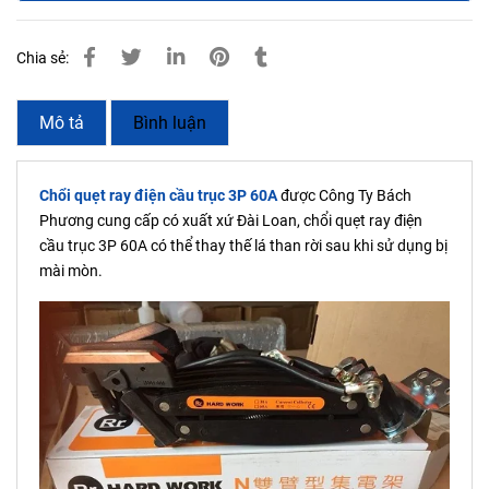
Chia sẻ:
Mô tả
Bình luận
Chổi quẹt ray điện cầu trục 3P 60A
được Công Ty Bách
Phương cung cấp có xuất xứ Đài Loan, chổi quẹt ray điện
cầu trục 3P 60A có thể thay thế lá than rời sau khi sử dụng bị
mài mòn.