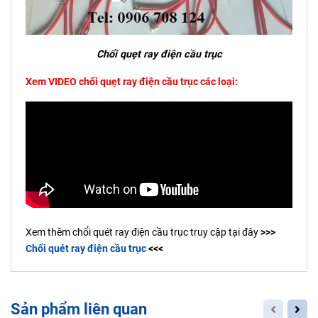
Chổi quẹt ray điện cầu trục
Xem VIDEO chổi quẹt ray điện cầu trục các loại:
Xem thêm chổi quét ray điện cầu trục truy cập tại đây
>>>
Chổi quét ray điện cầu trục
<<<
Sản phẩm liên quan