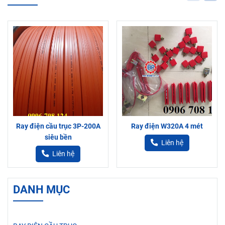
Ray điện cầu trục 3P-200A
Ray điện W320A 4 mét
siêu bền
Liên hệ
Liên hệ
DANH MỤC