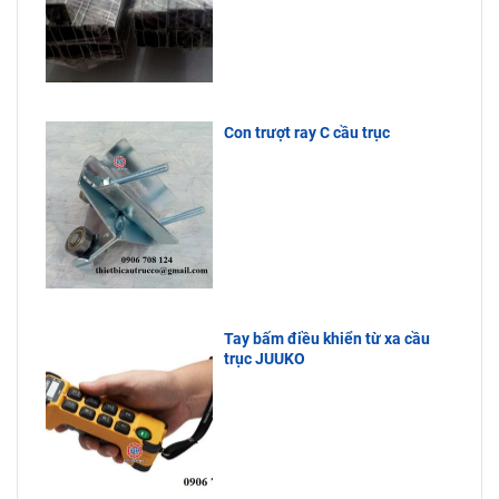
Con trượt ray C cầu trục
Tay bấm điều khiển từ xa cầu
trục JUUKO