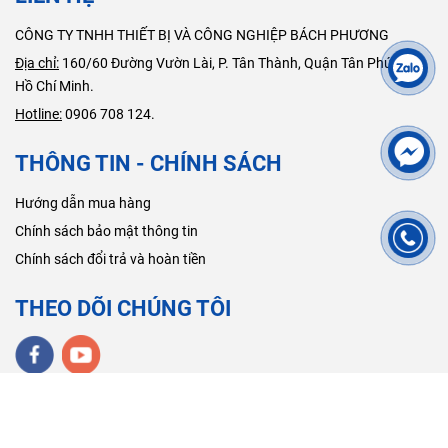
CÔNG TY TNHH THIẾT BỊ VÀ CÔNG NGHIỆP BÁCH PHƯƠNG
Địa chỉ:
160/60 Đường Vườn Lài, P. Tân Thành, Quận Tân Phú, TP.
Hồ Chí Minh.
Hotline:
0906 708 124.
THÔNG TIN - CHÍNH SÁCH
Hướng dẫn mua hàng
Chính sách bảo mật thông tin
Chính sách đổi trả và hoàn tiền
THEO DÕI CHÚNG TÔI