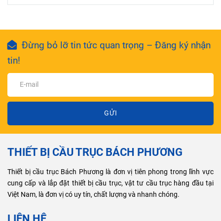
Đừng bỏ lỡ tin tức quan trọng – Đăng ký nhận
tin!
GỬI
THIẾT BỊ CẦU TRỤC BÁCH PHƯƠNG
Thiết bị cầu trục Bách Phương là đơn vị tiên phong trong lĩnh vực
cung cấp và lắp đặt thiết bị cầu trục, vật tư cầu trục hàng đầu tại
Việt Nam, là đơn vị có uy tín, chất lượng và nhanh chóng.
LIÊN HỆ