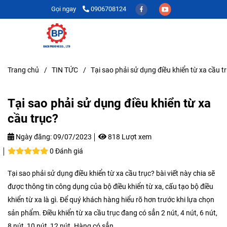
Gọi ngay
0906708124
Trang chủ
/
TIN TỨC
/
Tại sao phải sử dụng điều khiển từ xa cầu t
Tại sao phải sử dụng điều khiển từ xa
cầu trục?
Ngày đăng:
09/07/2023
818 Lượt xem
0 Đánh giá
Tại sao phải sử dụng điều khiển từ xa cầu trục? bài viết này chia sẽ
được thông tin công dụng của bộ điều khiển từ xa, cấu tạo bộ điều
khiển từ xa là gì. Để quý khách hàng hiểu rõ hơn trước khi lựa chọn
sản phẩm. Điều khiển từ xa cầu trục đang có sẳn 2 nút, 4 nút, 6 nút,
8 nút, 10 nút, 12 nút. Hàng có sẳn.