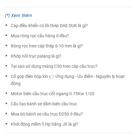
(*) Xem thêm
Cáp điều khiển có lõi thép DAE DUK là gì?
Mua ròng rọc cẩu hàng ở đâu?
Ròng rọc treo cáp thép 6-10 mm là gì?
Khớp nối trục palang là gì?
Tại sao sử dụng máng C30 treo cáp cầu trục?
Cổ góp điện hộp kín 👉 Ứng dụng - Ưu điểm - Nguyên lý hoạt
động
Motor biên cầu trục cốt ngang 0.75Kw 1/20
Cấu tạo bánh xe dầm biên cầu trục
Mua bộ bánh xe cầu trục D250 ở đâu?
Khởi động mềm 5 Hp hãng JK là gì?