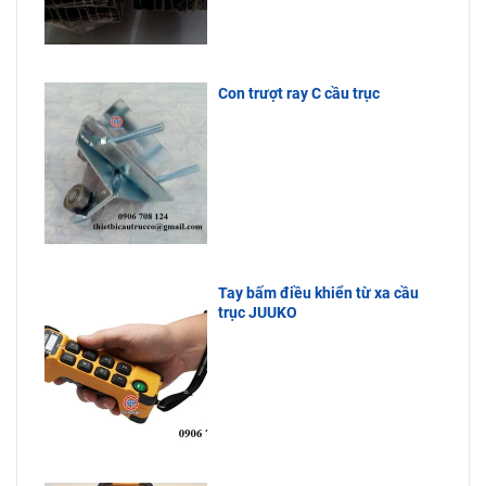
Con trượt ray C cầu trục
Tay bấm điều khiển từ xa cầu
trục JUUKO