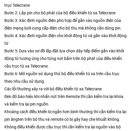
trục Telecrane
Bước 2: Lắp pin cho bộ phát của bộ điều khiển từ xa Telecrane
Bước 3: Xác định nguồn điện phù hợp để gắn vào nguồn điện của
điện mạng lưới cung cấp điện cho bộ thu mà không cần dùng pin.
Bước 4: Xác định nguồn điện cho khởi động từ và gắn vào khởi động
từ
Bước 5: Dựa vào sơ đồ lắp đặt lựa chọn dây tiếp điểm gắn vào khởi
động từ tương ứng cho từng nút bấm trên bộ phát của điều khiển
cầu trục từ xa Telecrane.
Bước 6: Mở nguồn sử dụng thử bộ điều khiển từ xa trên cầu trục
theo nhu cầu sử dụng.
Các lỗi thường xảy ra với bộ điều khiển từ xa Telecrane
Đèn đỏ báo hiệu khi nhấn nút trên Remote thì cần kiểm tra lại khóa
và kiểm tra lại pin nguồn.
Khoảng cách điều khiển bị ngắn hơn bình thường thì cần kiểm tra lại
pin ăngten trên bộ thu và remote có bị gãy hay che khuất không.
Không điều khiển được cầu trục thì cần kiểm tra lại nguồn vào bộ