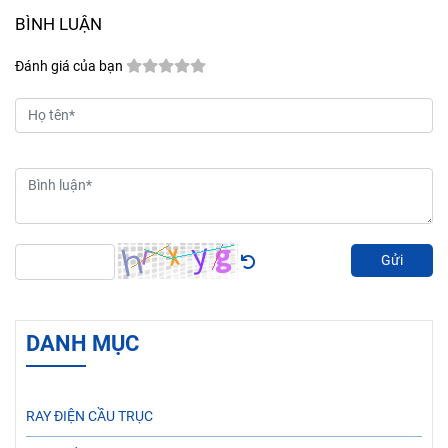
BÌNH LUẬN
Đánh giá của bạn
Gửi
DANH MỤC
RAY ĐIỆN CẦU TRỤC