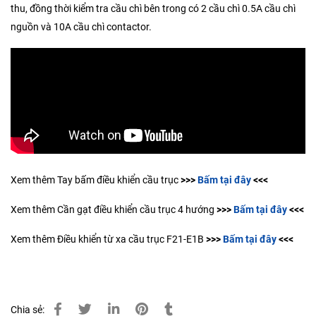
thu, đồng thời kiểm tra cầu chì bên trong có 2 cầu chì 0.5A cầu chì
nguồn và 10A cầu chì contactor.
Xem thêm Tay bấm điều khiển cầu trục
>>>
Bấm tại đây
<<<
Xem thêm Cần gạt điều khiển cầu trục 4 hướng
>>>
Bấm tại đây
<<<
Xem thêm Điều khiển từ xa cầu trục F21-E1B
>>>
Bấm tại đây
<<<
Chia sẻ: