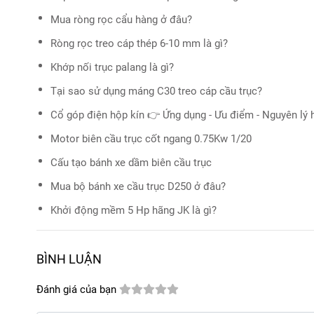
Mua ròng rọc cẩu hàng ở đâu?
Ròng rọc treo cáp thép 6-10 mm là gì?
Khớp nối trục palang là gì?
Tại sao sử dụng máng C30 treo cáp cầu trục?
Cổ góp điện hộp kín 👉 Ứng dụng - Ưu điểm - Nguyên lý
Motor biên cầu trục cốt ngang 0.75Kw 1/20
Cấu tạo bánh xe dầm biên cầu trục
Mua bộ bánh xe cầu trục D250 ở đâu?
Khởi động mềm 5 Hp hãng JK là gì?
BÌNH LUẬN
Đánh giá của bạn