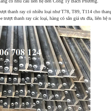
hàng có nhu cầu liên hệ đến Công Ty Bách Phương.
rượt thanh ray có nhiều loại như T78, T89, T114 cho than
rượt thanh ray các loại, hàng có sẳn giá ưu đĩa, liên hệ 