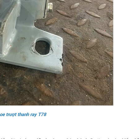
oe trượt thanh ray T78