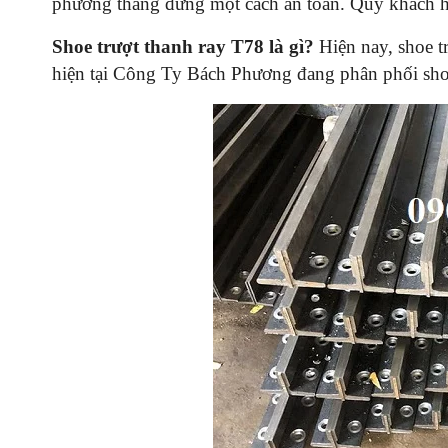
phương thẳng đứng một cách an toàn. Quý khách 
Shoe trượt thanh ray T78 là gì?
Hiện nay, shoe t
hiện tại Công Ty Bách Phương đang phân phối shoe t