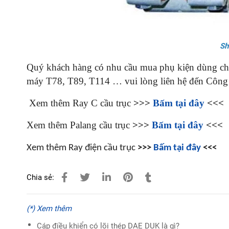
Sh
Quý khách hàng có nhu cầu mua phụ kiện dùng cho
máy T78, T89, T114 … vui lòng liên hệ đến Công 
Xem thêm Ray C cầu trục
>>>
Bấm tại đây
<<<
Xem thêm Palang cầu trục
>>>
Bấm tại đây
<<<
Xem thêm Ray điện cầu trục
>>>
Bấm tại đây
<<<
Chia sẻ:
(*) Xem thêm
Cáp điều khiển có lõi thép DAE DUK là gì?