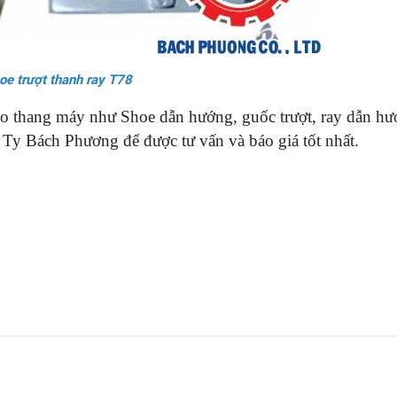
oe trượt thanh ray T78
 thang máy như Shoe dẫn hướng, guốc trượt, ray dẫn hư
Ty Bách Phương để được tư vấn và báo giá tốt nhất.