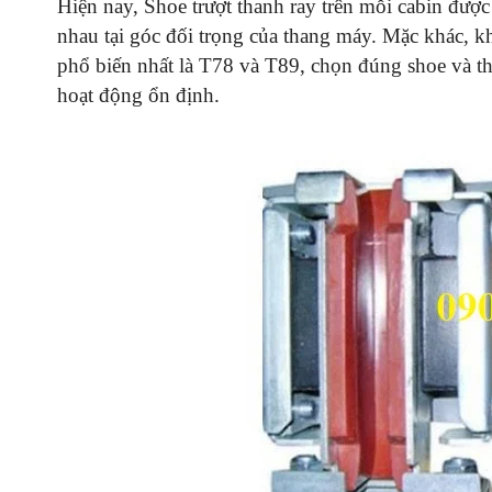
Hiện nay, Shoe trượt thanh ray trên mỗi cabin được 
nhau tại góc đối trọng của thang máy. Mặc khác, kh
phổ biến nhất là T78 và T89, chọn đúng shoe và th
hoạt động ổn định.