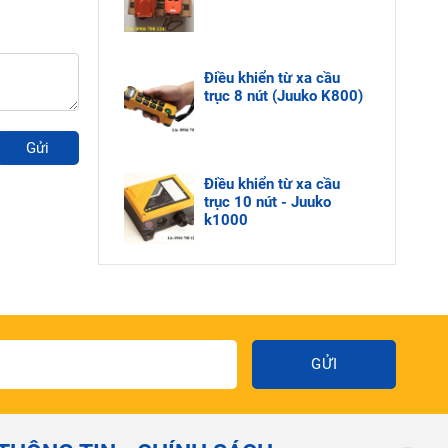
Điều khiển từ xa cầu
trục 8 nút (Juuko K800)
Gửi
Điều khiển từ xa cầu
trục 10 nút - Juuko
k1000
GỬI