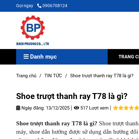
Gọi ngay
0906708124
Danh mục
TRANG 
Trang chủ
/
TIN TỨC
/
Shoe trượt thanh ray T78 là gì?
Shoe trượt thanh ray T78 là gì?
Ngày đăng:
13/12/2025
517 Lượt xem
Shoe trượt thanh ray T78 là gì?
Shoe trượt thanh
máy, shoe dẫn hướng được sử dụng dẫn hướng đối t