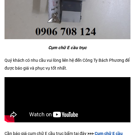
Cụm chữ E cầu trục
Quý khách có nhu cầu vui lòng liên hệ đến Công Ty Bách Phương để
được báo giá và phục vụ tốt nhất.
Cần báo giá cụm chữ E cầu trục bấm tại đây
>>>
Cụm chữ E cầu