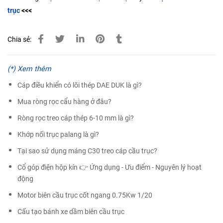
trục
<<<
Chia sẻ:
(*) Xem thêm
Cáp điều khiển có lõi thép DAE DUK là gì?
Mua ròng rọc cẩu hàng ở đâu?
Ròng rọc treo cáp thép 6-10 mm là gì?
Khớp nối trục palang là gì?
Tại sao sử dụng máng C30 treo cáp cầu trục?
Cổ góp điện hộp kín 👉 Ứng dụng - Ưu điểm - Nguyên lý hoạt
động
Motor biên cầu trục cốt ngang 0.75Kw 1/20
Cấu tạo bánh xe dầm biên cầu trục