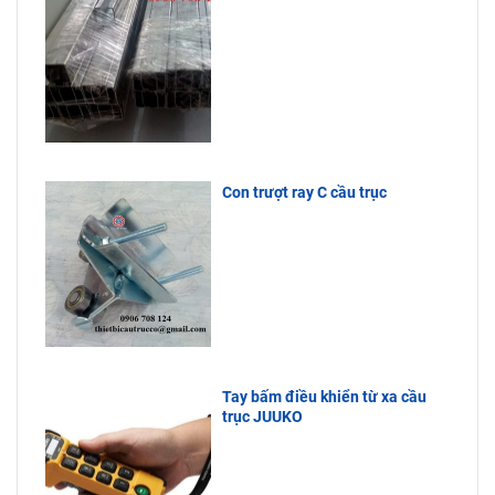
Con trượt ray C cầu trục
Tay bấm điều khiển từ xa cầu
trục JUUKO