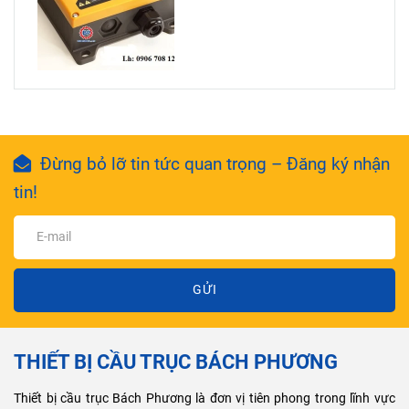
Đừng bỏ lỡ tin tức quan trọng – Đăng ký nhận
tin!
GỬI
THIẾT BỊ CẦU TRỤC BÁCH PHƯƠNG
Thiết bị cầu trục Bách Phương là đơn vị tiên phong trong lĩnh vực