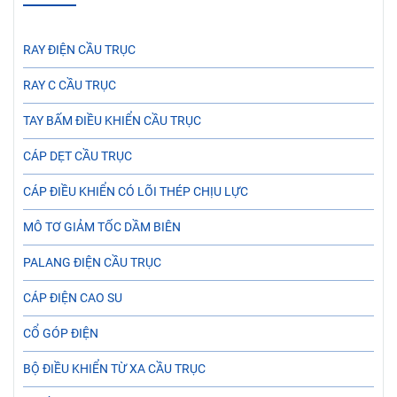
RAY ĐIỆN CẦU TRỤC
RAY C CẦU TRỤC
TAY BẤM ĐIỀU KHIỂN CẦU TRỤC
CÁP DẸT CẦU TRỤC
CÁP ĐIỀU KHIỂN CÓ LÕI THÉP CHỊU LỰC
MÔ TƠ GIẢM TỐC DẦM BIÊN
PALANG ĐIỆN CẦU TRỤC
CÁP ĐIỆN CAO SU
CỔ GÓP ĐIỆN
BỘ ĐIỀU KHIỂN TỪ XA CẦU TRỤC