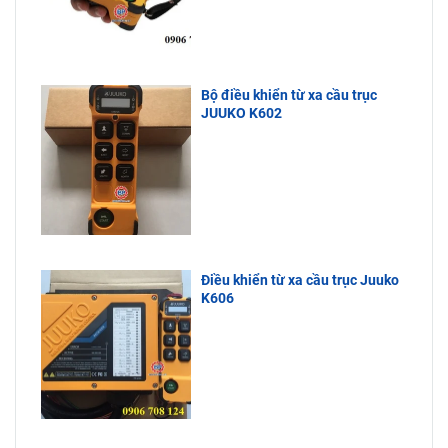
Bộ điều khiển từ xa cầu trục
JUUKO K602
Điều khiển từ xa cầu trục Juuko
K606