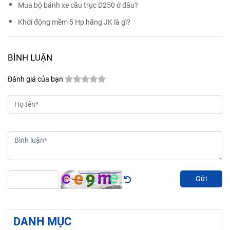
Mua bộ bánh xe cầu trục D250 ở đâu?
Khởi động mềm 5 Hp hãng JK là gì?
BÌNH LUẬN
Đánh giá của bạn
Gửi
DANH MỤC