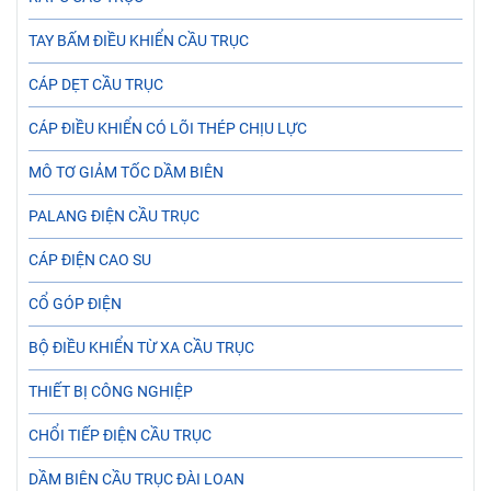
TAY BẤM ĐIỀU KHIỂN CẦU TRỤC
CÁP DẸT CẦU TRỤC
CÁP ĐIỀU KHIỂN CÓ LÕI THÉP CHỊU LỰC
MÔ TƠ GIẢM TỐC DẦM BIÊN
PALANG ĐIỆN CẦU TRỤC
CÁP ĐIỆN CAO SU
CỔ GÓP ĐIỆN
BỘ ĐIỀU KHIỂN TỪ XA CẦU TRỤC
THIẾT BỊ CÔNG NGHIỆP
CHỔI TIẾP ĐIỆN CẦU TRỤC
DẦM BIÊN CẦU TRỤC ĐÀI LOAN