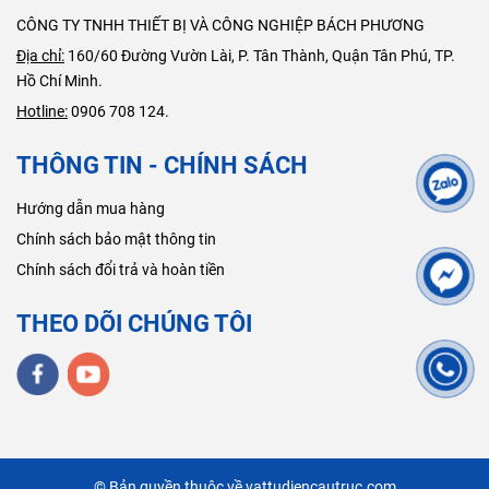
CÔNG TY TNHH THIẾT BỊ VÀ CÔNG NGHIỆP BÁCH PHƯƠNG
Địa chỉ:
160/60 Đường Vườn Lài, P. Tân Thành, Quận Tân Phú, TP.
Hồ Chí Minh.
Hotline:
0906 708 124.
THÔNG TIN - CHÍNH SÁCH
Hướng dẫn mua hàng
Chính sách bảo mật thông tin
Chính sách đổi trả và hoàn tiền
THEO DÕI CHÚNG TÔI
© Bản quyền thuộc về vattudiencautruc.com