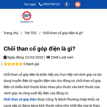
Gọi ngay
0906708124
Trang chủ
/
TIN TỨC
/
Chổi than cổ góp điện là gì?
Chổi than cổ góp điện là gì?
Ngày đăng:
22/03/2020
2048 Lượt xem
0 Đánh giá
Chổi than cổ góp điện là phần tiếp xúc trực tiếp với vành góp có tác
dụng truyền điện từ nguồn điện vào cho động cơ, chổi than cổ góp
điện có nhiều kích thước khác nhau phụ thuộc vào kích thước của
vành góp và công xuất lấy điện của động cơ.
Chổi than cổ góp điện
được Công Ty Bách Phương nhập khẩu và
cung cấp có đang dạng kích thước cũng như chất liệu của lá than,