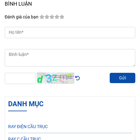
BÌNH LUẬN
Đánh giá của bạn
Gửi
DANH MỤC
RAY ĐIỆN CẦU TRỤC
RAY C CẦU TRỤC