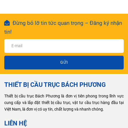
Đừng bỏ lỡ tin tức quan trọng – Đăng ký nhận
tin!
GỬI
THIẾT BỊ CẦU TRỤC BÁCH PHƯƠNG
Thiết bị cầu trục Bách Phương là đơn vị tiên phong trong lĩnh vực
cung cấp và lắp đặt thiết bị cầu trục, vật tư cầu trục hàng đầu tại
Việt Nam, là đơn vị có uy tín, chất lượng và nhanh chóng.
LIÊN HỆ