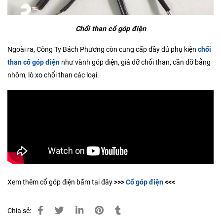
Chổi than cổ góp điện
Ngoài ra, Công Ty Bách Phương còn cung cấp đầy đủ phụ kiện
chổi
than cổ góp điện
như vành góp điện, giá đỡ chổi than, cần đỡ bằng
nhôm, lò xo chổi than các loại.
Xem thêm cổ góp điện bấm tại đây
>>>
Cổ góp điện
<<<
Chia sẻ: