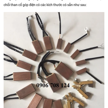
chổi than cổ góp điện có các kích thước có sẳn như sau: