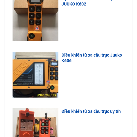
JUUKO K602
Điều khiển từ xa cầu trục Juuko
K606
Điều khiển từ xa cầu trục uy tín