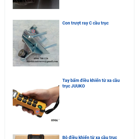
Con trượt ray C cầu trục
Tay bấm điều khiển từ xa cầu
trục JUUKO
Bộ điều khiển từ xa cầu trục