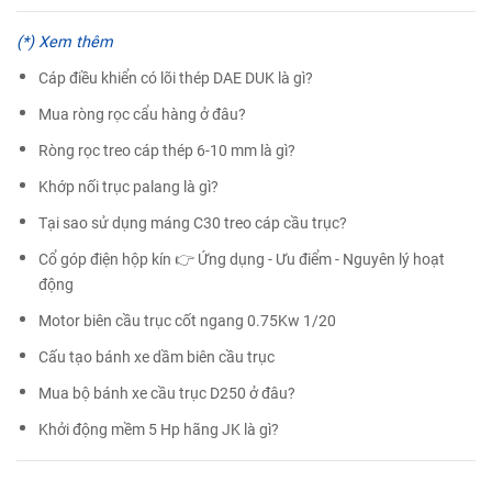
(*) Xem thêm
Cáp điều khiển có lõi thép DAE DUK là gì?
Mua ròng rọc cẩu hàng ở đâu?
Ròng rọc treo cáp thép 6-10 mm là gì?
Khớp nối trục palang là gì?
Tại sao sử dụng máng C30 treo cáp cầu trục?
Cổ góp điện hộp kín 👉 Ứng dụng - Ưu điểm - Nguyên lý hoạt
động
Motor biên cầu trục cốt ngang 0.75Kw 1/20
Cấu tạo bánh xe dầm biên cầu trục
Mua bộ bánh xe cầu trục D250 ở đâu?
Khởi động mềm 5 Hp hãng JK là gì?