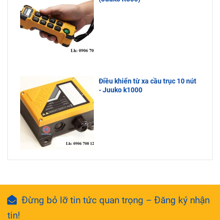
Điều khiển từ xa cầu trục 10 nút
- Juuko k1000
Đừng bỏ lỡ tin tức quan trọng – Đăng ký nhận
tin!