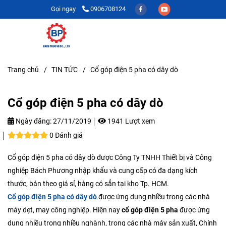
Gọi ngay
0906708124
Trang chủ
/
TIN TỨC
/
Cổ góp điện 5 pha có dây dò
Cổ góp điện 5 pha có dây dò
Ngày đăng:
27/11/2019
1941 Lượt xem
0 Đánh giá
Cổ góp điện 5 pha có dây dò được Công Ty TNHH Thiết bị và Công
nghiệp Bách Phương nhập khẩu và cung cấp có đa dạng kích
thước, bán theo giá sỉ, hàng có sẳn tại kho Tp. HCM.
Cổ góp điện 5 pha có dây dò
được ứng dụng nhiều trong các nhà
máy dẹt, may công nghiệp. Hiện nay
cổ góp điện 5 pha
được ứng
dụng nhiều trong nhiều nghành, trong các nhà máy sản xuất, Chính