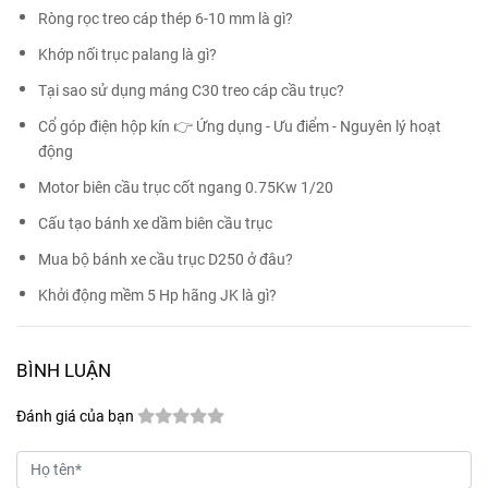
Ròng rọc treo cáp thép 6-10 mm là gì?
Khớp nối trục palang là gì?
Tại sao sử dụng máng C30 treo cáp cầu trục?
Cổ góp điện hộp kín 👉 Ứng dụng - Ưu điểm - Nguyên lý hoạt
động
Motor biên cầu trục cốt ngang 0.75Kw 1/20
Cấu tạo bánh xe dầm biên cầu trục
Mua bộ bánh xe cầu trục D250 ở đâu?
Khởi động mềm 5 Hp hãng JK là gì?
BÌNH LUẬN
Đánh giá của bạn