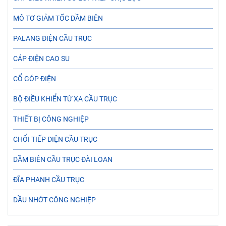
MÔ TƠ GIẢM TỐC DẦM BIÊN
PALANG ĐIỆN CẦU TRỤC
CÁP ĐIỆN CAO SU
CỔ GÓP ĐIỆN
BỘ ĐIỀU KHIỂN TỪ XA CẦU TRỤC
THIẾT BỊ CÔNG NGHIỆP
CHỔI TIẾP ĐIỆN CẦU TRỤC
DẦM BIÊN CẦU TRỤC ĐÀI LOAN
ĐĨA PHANH CẦU TRỤC
DẦU NHỚT CÔNG NGHIỆP