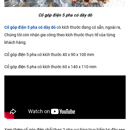
Cổ góp điện 5 pha có dây dò
Cổ góp điện 5 pha có dây dò
có kích thước đang có sẳn, ngoài ra,
Chúng tôi còn nhận gia công theo kích thước thực tế của từng
khách hàng.
Cổ góp điện 5 pha có kích thước 40 x 90 x 100 mm
Cổ góp điện 5 pha có kích thước 60 x 140 x 110 mm
Xem thêm cổ góp điện chổi than 2 pha vui lòng truy bấm tại đây
>>>