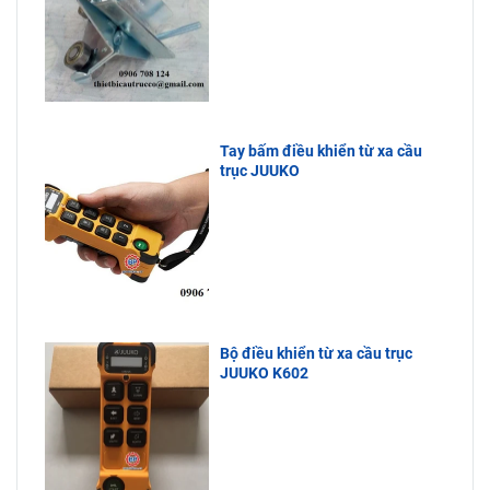
Tay bấm điều khiển từ xa cầu
trục JUUKO
Bộ điều khiển từ xa cầu trục
JUUKO K602