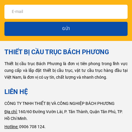
GỬI
THIẾT BỊ CẦU TRỤC BÁCH PHƯƠNG
Thiết bị cầu trục Bách Phương là đơn vị tiên phong trong lĩnh vực
cung cấp và lắp đặt thiết bị cầu trục, vật tư cầu trục hàng đầu tại
Việt Nam, là đơn vị có uy tín, chất lượng và nhanh chóng.
LIÊN HỆ
CÔNG TY TNHH THIẾT BỊ VÀ CÔNG NGHIỆP BÁCH PHƯƠNG
Địa chỉ:
160/60 Đường Vườn Lài, P. Tân Thành, Quận Tân Phú, TP.
Hồ Chí Minh.
Hotline:
0906 708 124.