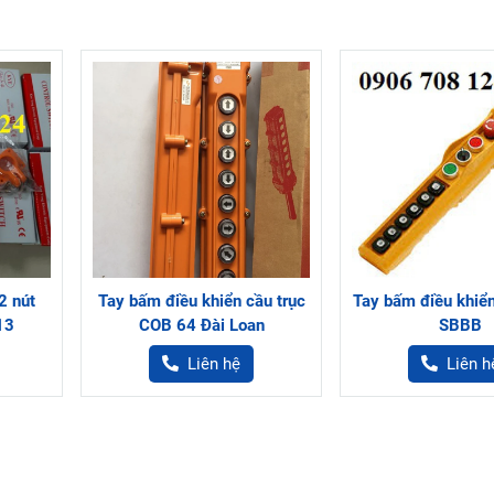
2 nút
Tay bấm điều khiển cầu trục
Tay bấm điều khiể
13
COB 64 Đài Loan
SBBB
Liên hệ
Liên h