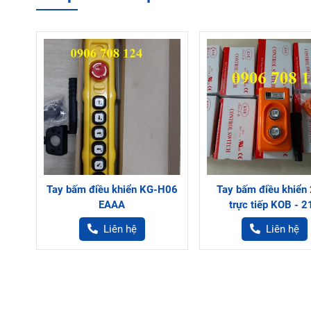
Tay bấm điều khiển KG-H06
Tay bấm điều khiển 
EAAA
trực tiếp KOB - 2
Liên hệ
Liên hệ