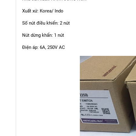
Xuất xứ: Korea/ Indo
Số nút điều khiển: 2 nút
Nút dừng khẩn: 1 nút
Điện áp: 6A, 250V AC