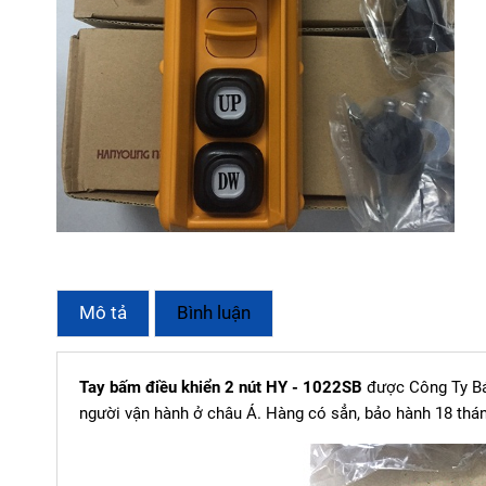
Mô tả
Bình luận
Tay bấm điều khiển 2 nút HY - 1022SB
được Công Ty Bá
người vận hành ở châu Á. Hàng có sẳn, bảo hành 18 thá