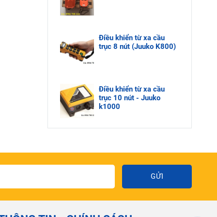
Điều khiển từ xa cầu
trục 8 nút (Juuko K800)
Điều khiển từ xa cầu
trục 10 nút - Juuko
k1000
GỬI