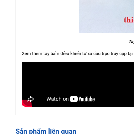
Ta
Xem thêm tay bấm điều khiển từ xa cầu trục truy cập tạ
Sản phẩm liên quan