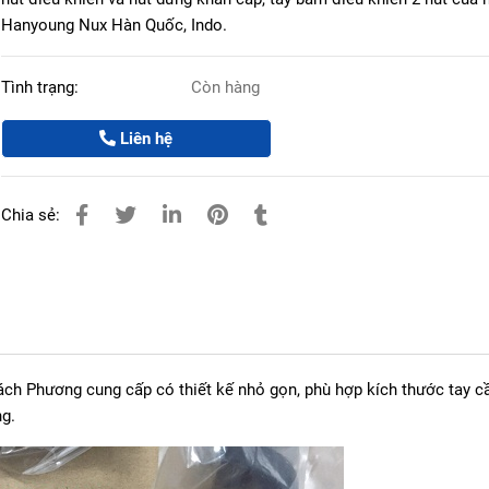
Hanyoung Nux Hàn Quốc, Indo.
Tình trạng:
Còn hàng
Liên hệ
Chia sẻ:
ch Phương cung cấp có thiết kế nhỏ gọn, phù hợp kích thước tay 
ng.