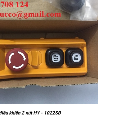
iều khiển 2 nút HY - 1022SB