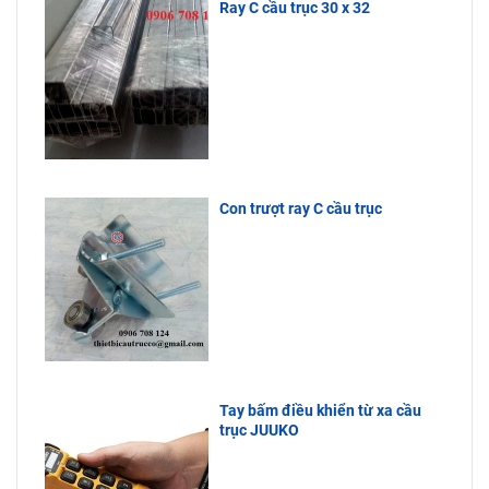
Ray C cầu trục 30 x 32
Con trượt ray C cầu trục
Tay bấm điều khiển từ xa cầu
trục JUUKO