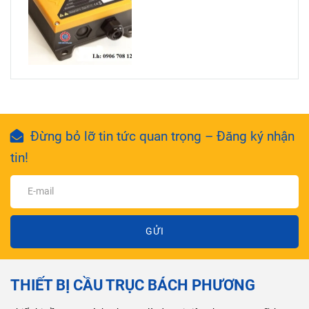
Đừng bỏ lỡ tin tức quan trọng – Đăng ký nhận
tin!
GỬI
THIẾT BỊ CẦU TRỤC BÁCH PHƯƠNG