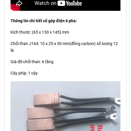
Thông tin chi tiết cổ góp điện 6 pha:
Kích thước: (65 x 130 x 145) mm
Chổi than J164: 10 x 25 x 50 mm(đồng carbon) số lượng 12
lá
Giá đỡ chổi than: 6 tầng
Cây phíp: 1 cây