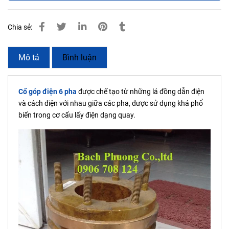
Chia sẻ:
Mô tả
Bình luận
Cổ góp điện 6 pha
được chế tạo từ những lá đồng dẫn điện
và cách điện với nhau giữa các pha, được sử dụng khá phổ
biến trong cơ cấu lấy điện dạng quay.