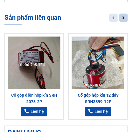
Sản phẩm liên quan
Cổ góp điện hộp kín SRH
Cổ góp hộp kín 12 dây
2078-2P
SRH3899-12P
Liên hệ
Liên hệ