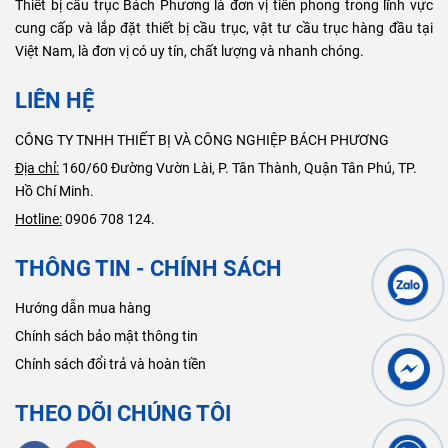
Thiết bị cầu trục Bách Phương là đơn vị tiên phong trong lĩnh vực
cung cấp và lắp đặt thiết bị cầu trục, vật tư cầu trục hàng đầu tại
Việt Nam, là đơn vị có uy tín, chất lượng và nhanh chóng.
LIÊN HỆ
CÔNG TY TNHH THIẾT BỊ VÀ CÔNG NGHIỆP BÁCH PHƯƠNG
Địa chỉ:
160/60 Đường Vườn Lài, P. Tân Thành, Quận Tân Phú, TP.
Hồ Chí Minh.
Hotline:
0906 708 124.
THÔNG TIN - CHÍNH SÁCH
Hướng dẫn mua hàng
Chính sách bảo mật thông tin
Chính sách đổi trả và hoàn tiền
THEO DÕI CHÚNG TÔI