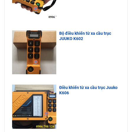
Bộ điều khiển từ xa cầu trục
JUUKO K602
Điều khiển từ xa cầu trục Juuko
K606