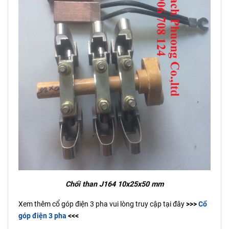
Chổi than J164 10x25x50 mm
Xem thêm cổ góp điện 3 pha vui lòng truy cập tại đây
>>>
Cổ
góp điện 3 pha
<<<