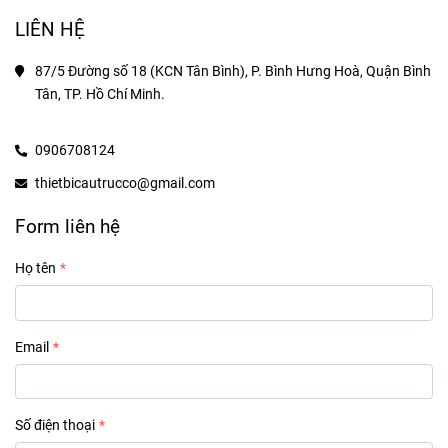
LIÊN HỆ
87/5 Đường số 18 (KCN Tân Bình), P. Bình Hưng Hoà, Quận Bình 
Tân, TP. Hồ Chí Minh.
0906708124
thietbicautrucco@gmail.com
Form liên hệ
Họ tên
Email
Số điện thoại