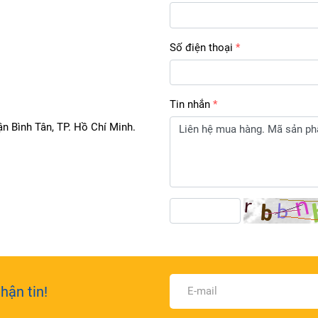
Số điện thoại
Tin nhắn
n Bình Tân, TP. Hồ Chí Minh.
hận tin!