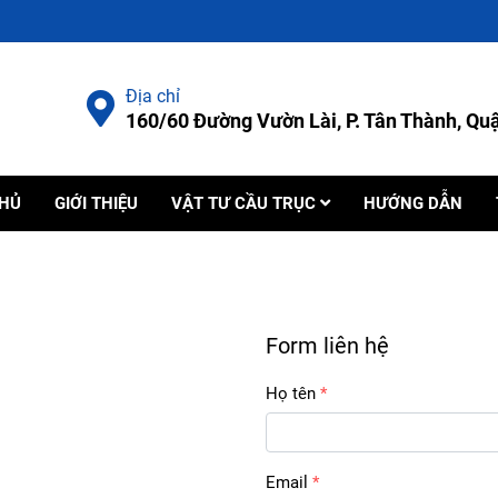
Địa chỉ
160/60 Đường Vườn Lài, P. Tân Thành, Q
CHỦ
GIỚI THIỆU
VẬT TƯ CẦU TRỤC
HƯỚNG DẪN
Form liên hệ
Họ tên
Email