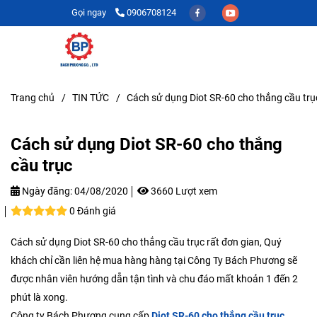
Gọi ngay
0906708124
Trang chủ
/
TIN TỨC
/
Cách sử dụng Diot SR-60 cho thắng cầu trụ
Cách sử dụng Diot SR-60 cho thắng
cầu trục
Ngày đăng:
04/08/2020
3660 Lượt xem
0 Đánh giá
Cách sử dụng Diot SR-60 cho thắng cầu trục rất đơn gian, Quý
khách chỉ cần liên hệ mua hàng hàng tại Công Ty Bách Phương sẽ
được nhân viên hướng dẫn tận tình và chu đáo mất khoản 1 đến 2
phút là xong.
Công ty Bách Phương cung cấp
Diot SR-60 cho thắng cầu trục