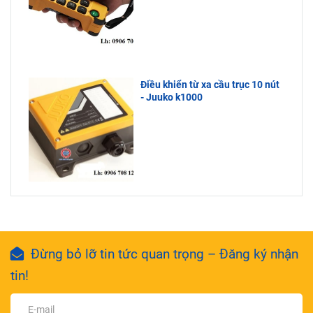
Điều khiển từ xa cầu trục 10 nút
- Juuko k1000
Đừng bỏ lỡ tin tức quan trọng – Đăng ký nhận
tin!