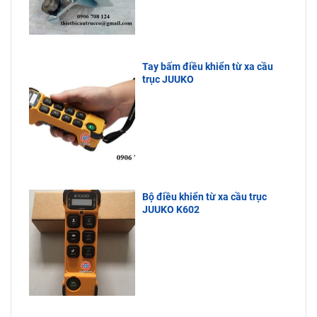
Tay bấm điều khiển từ xa cầu
trục JUUKO
Bộ điều khiển từ xa cầu trục
JUUKO K602