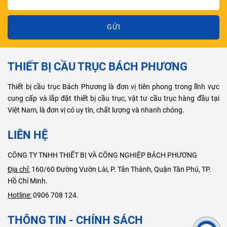
GỬI
THIẾT BỊ CẦU TRỤC BÁCH PHƯƠNG
Thiết bị cầu trục Bách Phương là đơn vị tiên phong trong lĩnh vực
cung cấp và lắp đặt thiết bị cầu trục, vật tư cầu trục hàng đầu tại
Việt Nam, là đơn vị có uy tín, chất lượng và nhanh chóng.
LIÊN HỆ
CÔNG TY TNHH THIẾT BỊ VÀ CÔNG NGHIỆP BÁCH PHƯƠNG
Địa chỉ:
160/60 Đường Vườn Lài, P. Tân Thành, Quận Tân Phú, TP.
Hồ Chí Minh.
Hotline:
0906 708 124.
THÔNG TIN - CHÍNH SÁCH