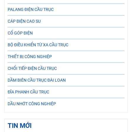
PALANG ĐIỆN CẦU TRỤC
CÁP ĐIỆN CAO SU
CỔ GÓP ĐIỆN
BỘ ĐIỀU KHIỂN TỪ XA CẦU TRỤC
THIẾT BỊ CÔNG NGHIỆP
CHỔI TIẾP ĐIỆN CẦU TRỤC
DẦM BIÊN CẦU TRỤC ĐÀI LOAN
ĐĨA PHANH CẦU TRỤC
DẦU NHỚT CÔNG NGHIỆP
TIN MỚI