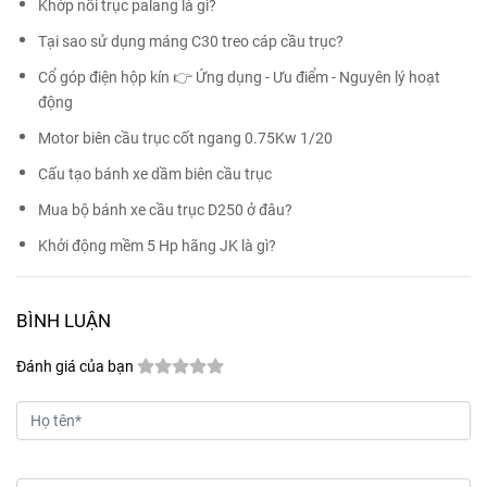
Khớp nối trục palang là gì?
Tại sao sử dụng máng C30 treo cáp cầu trục?
Cổ góp điện hộp kín 👉 Ứng dụng - Ưu điểm - Nguyên lý hoạt
động
Motor biên cầu trục cốt ngang 0.75Kw 1/20
Cấu tạo bánh xe dầm biên cầu trục
Mua bộ bánh xe cầu trục D250 ở đâu?
Khởi động mềm 5 Hp hãng JK là gì?
BÌNH LUẬN
Đánh giá của bạn