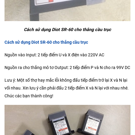
Cách sử dụng Diot SR-60 cho thắng cầu trục
Cách sử dụng Diot SR-60 cho thắng cầu trục
Nguồn vào Input: 2 tiếp điểm U và X điện vào 220V AC
Nguồn ra cho thắng mô tơ Output: 2 tiếp điểm P và N cho ra 99V DC
Lưu ý: Một số thợ hay mắc lỗi không đấu tiếp điểm trở lại X và N lại
vối nhau. Xin lưu ý cần phải đấu 2 tiếp điểm X và N lại với nhau nhé.
Chúc các bạn thành công!