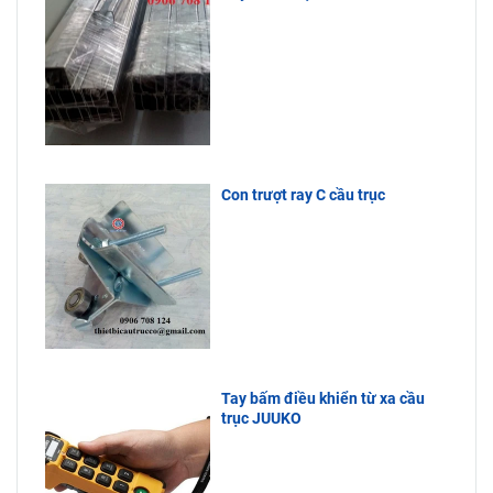
Con trượt ray C cầu trục
Tay bấm điều khiển từ xa cầu
trục JUUKO