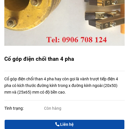
Cổ góp điện chổi than 4 pha
Cổ góp điện chổi than 4 pha hay còn gọi là vành trượt tiếp điện 4
pha có kích thước đường kính trong x đường kính ngoài (20x50)
mm và (25x65) mm có độ bền cao.
Tình trạng:
Còn hàng
Liên hệ