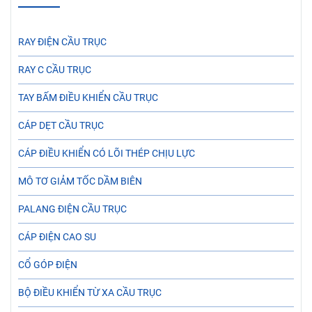
RAY ĐIỆN CẦU TRỤC
RAY C CẦU TRỤC
TAY BẤM ĐIỀU KHIỂN CẦU TRỤC
CÁP DẸT CẦU TRỤC
CÁP ĐIỀU KHIỂN CÓ LÕI THÉP CHỊU LỰC
MÔ TƠ GIẢM TỐC DẦM BIÊN
PALANG ĐIỆN CẦU TRỤC
CÁP ĐIỆN CAO SU
CỔ GÓP ĐIỆN
BỘ ĐIỀU KHIỂN TỪ XA CẦU TRỤC