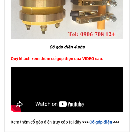
Cổ góp điện 4 pha
Quý khách xem thêm cổ góp điện qua VIDEO sau:
Xem thêm cổ góp điện truy cập tại đây
>>>
Cổ góp điện
<<<