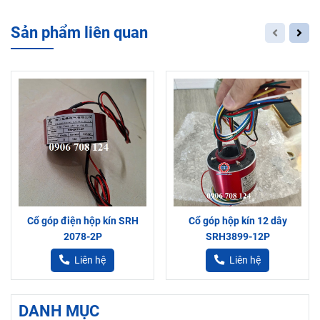
Sản phẩm liên quan
Cổ góp điện hộp kín SRH
Cổ góp hộp kín 12 dây
2078-2P
SRH3899-12P
Liên hệ
Liên hệ
DANH MỤC