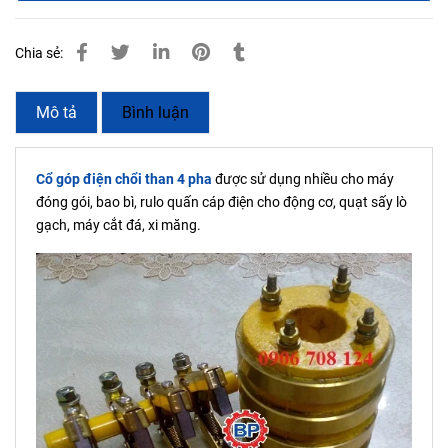
Chia sẻ:
Mô tả
Bình luận
Cổ góp điện chổi than 4 pha
được sử dụng nhiều cho máy
đóng gói, bao bì, rulo quấn cáp điện cho động cơ, quạt sấy lò
gạch, máy cắt đá, xi măng.