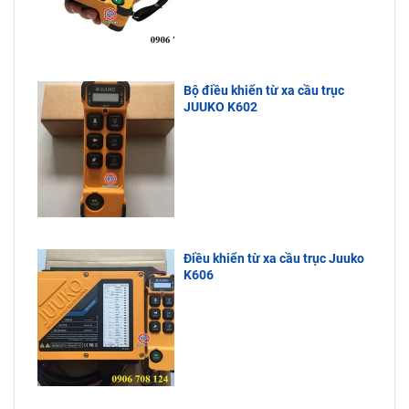
Bộ điều khiển từ xa cầu trục
JUUKO K602
Điều khiển từ xa cầu trục Juuko
K606