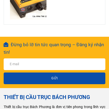
Đừng bỏ lỡ tin tức quan trọng – Đăng ký nhận
tin!
GỬI
THIẾT BỊ CẦU TRỤC BÁCH PHƯƠNG
Thiết bị cầu trục Bách Phương là đơn vị tiên phong trong lĩnh vực