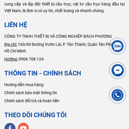
cung cấp và lắp đặt thiết bị cầu trục, vật tư cầu trục hàng đầu tại
Việt Nam, là đơn vị có uy tín, chất lượng và nhanh chóng.
LIÊN HỆ
CÔNG TY TNHH THIẾT BỊ VÀ CÔNG NGHIỆP BÁCH PHƯƠNG
Địa chỉ:
160/60 Đường Vườn Lài, P. Tân Thành, Quận Tân Phú, TP.
Hồ Chí Minh.
Hotline:
0906 708 124.
THÔNG TIN - CHÍNH SÁCH
Hướng dẫn mua hàng
Chính sách bảo mật thông tin
Chính sách đổi trả và hoàn tiền
THEO DÕI CHÚNG TÔI