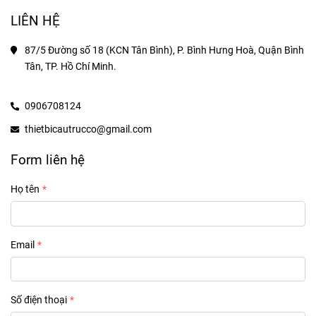
LIÊN HỆ
87/5 Đường số 18 (KCN Tân Bình), P. Bình Hưng Hoà, Quận Bình 
Tân, TP. Hồ Chí Minh.
0906708124
thietbicautrucco@gmail.com
Form liên hệ
Họ tên
Email
Số điện thoại