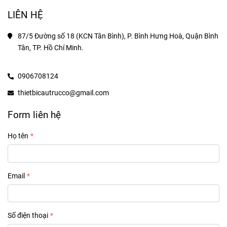
LIÊN HỆ
87/5 Đường số 18 (KCN Tân Bình), P. Bình Hưng Hoà, Quận Bình 
Tân, TP. Hồ Chí Minh.
0906708124
thietbicautrucco@gmail.com
Form liên hệ
Họ tên
Email
Số điện thoại