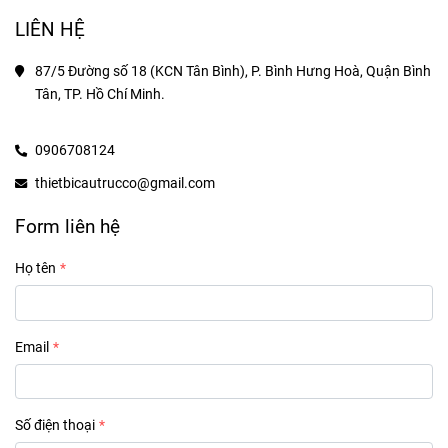
LIÊN HỆ
87/5 Đường số 18 (KCN Tân Bình), P. Bình Hưng Hoà, Quận Bình 
Tân, TP. Hồ Chí Minh.
0906708124
thietbicautrucco@gmail.com
Form liên hệ
Họ tên
Email
Số điện thoại