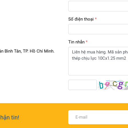
Số điện thoại
Tin nhắn
n Bình Tân, TP. Hồ Chí Minh.
hận tin!