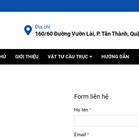
Địa chỉ
160/60 Đường Vườn Lài, P. Tân Thành, Q
CHỦ
GIỚI THIỆU
VẬT TƯ CẦU TRỤC
HƯỚNG DẪN
Form liên hệ
Họ tên
Email