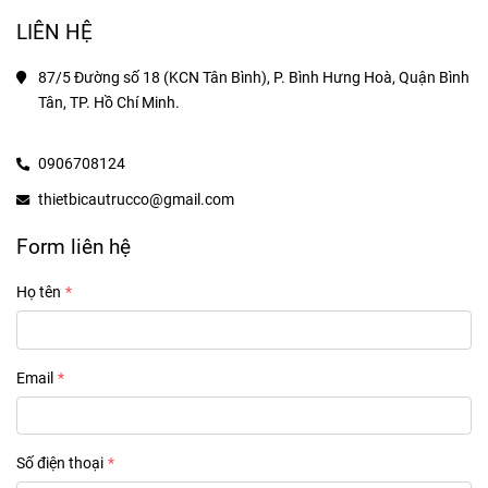
LIÊN HỆ
87/5 Đường số 18 (KCN Tân Bình), P. Bình Hưng Hoà, Quận Bình 
Tân, TP. Hồ Chí Minh.
0906708124
thietbicautrucco@gmail.com
Form liên hệ
Họ tên
Email
Số điện thoại